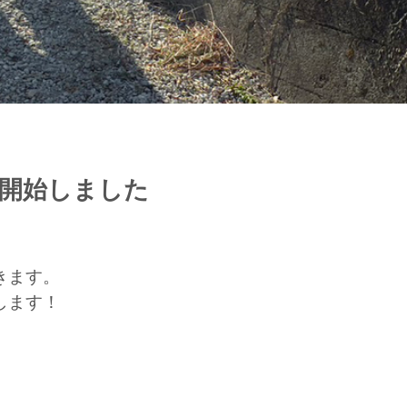
開始しました
。
きます。
します！